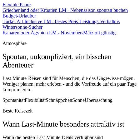
Flexible Paare
Griechenland oder Kroatien LM - Nebensaison spontan buchen
Budget-Urlauber
Türkei All-Inclusive LM - bestes Preis-Leistungs-Verhältnis
Wintersonne-Sucher
Kanaren oder Ägypten LM - November-März oft günstig
Atmosphäre
Spontan, unkompliziert, ein bisschen
Abenteuer
Last-Minute-Reisen sind für Menschen, die das Ungewisse mögen.
Weniger planen, mehr erleben - und die Vorfreude auf ein paar Tage
komprimieren.
Spontanität
Flexibilität
Schnäppchen
Sonne
Überraschung
Beste Reisezeit
Wann Last-Minute besonders attraktiv ist
Wann die besten Last-Minute-Deals verfügbar sind