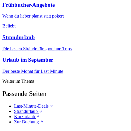
Frühbucher-Angebote
Wenn du lieber planst statt pokert
Beliebt
Strandurlaub
Die besten Strände für spontane Trips
Urlaub im September
Der beste Monat für Last-Minute
Weiter im Thema
Passende Seiten
Last-Minute-Deals
Strandurlaub
Kurzurlaub
Zur Buchung