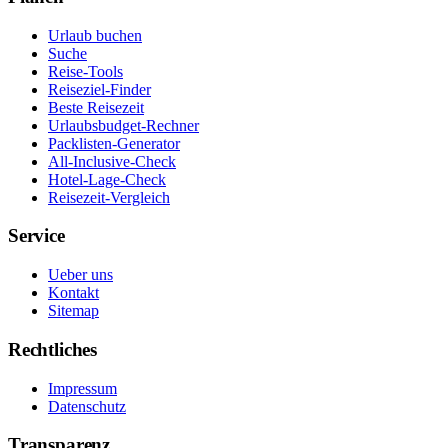
Urlaub buchen
Suche
Reise-Tools
Reiseziel-Finder
Beste Reisezeit
Urlaubsbudget-Rechner
Packlisten-Generator
All-Inclusive-Check
Hotel-Lage-Check
Reisezeit-Vergleich
Service
Ueber uns
Kontakt
Sitemap
Rechtliches
Impressum
Datenschutz
Transparenz