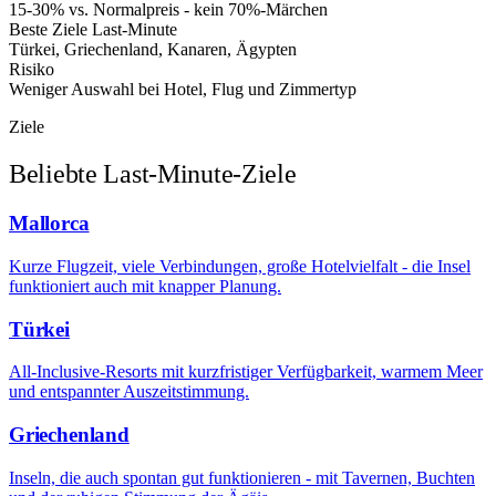
15-30% vs. Normalpreis - kein 70%-Märchen
Beste Ziele Last-Minute
Türkei, Griechenland, Kanaren, Ägypten
Risiko
Weniger Auswahl bei Hotel, Flug und Zimmertyp
Ziele
Beliebte Last-Minute-Ziele
Mallorca
Kurze Flugzeit, viele Verbindungen, große Hotelvielfalt - die Insel
funktioniert auch mit knapper Planung.
Türkei
All-Inclusive-Resorts mit kurzfristiger Verfügbarkeit, warmem Meer
und entspannter Auszeitstimmung.
Griechenland
Inseln, die auch spontan gut funktionieren - mit Tavernen, Buchten