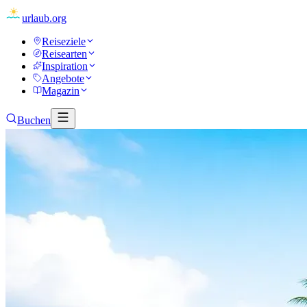
urlaub
.org
Reiseziele
Reisearten
Inspiration
Angebote
Magazin
Buchen