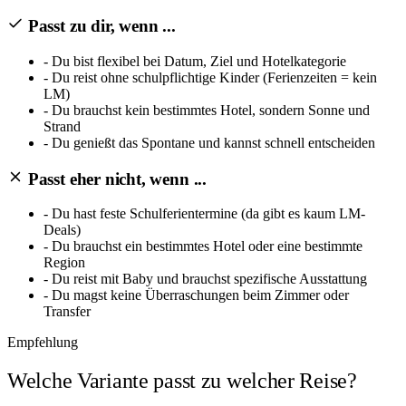
Passt zu dir, wenn ...
-
Du bist flexibel bei Datum, Ziel und Hotelkategorie
-
Du reist ohne schulpflichtige Kinder (Ferienzeiten = kein
LM)
-
Du brauchst kein bestimmtes Hotel, sondern Sonne und
Strand
-
Du genießt das Spontane und kannst schnell entscheiden
Passt eher nicht, wenn ...
-
Du hast feste Schulferientermine (da gibt es kaum LM-
Deals)
-
Du brauchst ein bestimmtes Hotel oder eine bestimmte
Region
-
Du reist mit Baby und brauchst spezifische Ausstattung
-
Du magst keine Überraschungen beim Zimmer oder
Transfer
Empfehlung
Welche Variante passt zu welcher Reise?