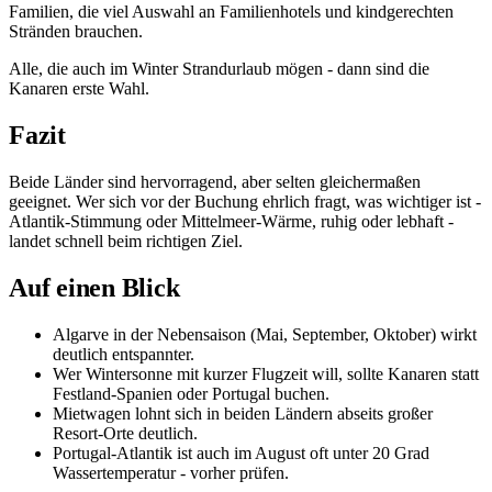
Familien, die viel Auswahl an Familienhotels und kindgerechten
Stränden brauchen.
Alle, die auch im Winter Strandurlaub mögen - dann sind die
Kanaren erste Wahl.
Fazit
Beide Länder sind hervorragend, aber selten gleichermaßen
geeignet. Wer sich vor der Buchung ehrlich fragt, was wichtiger ist -
Atlantik-Stimmung oder Mittelmeer-Wärme, ruhig oder lebhaft -
landet schnell beim richtigen Ziel.
Auf einen Blick
Algarve in der Nebensaison (Mai, September, Oktober) wirkt
deutlich entspannter.
Wer Wintersonne mit kurzer Flugzeit will, sollte Kanaren statt
Festland-Spanien oder Portugal buchen.
Mietwagen lohnt sich in beiden Ländern abseits großer
Resort-Orte deutlich.
Portugal-Atlantik ist auch im August oft unter 20 Grad
Wassertemperatur - vorher prüfen.