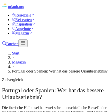
urlaub
.org
Reiseziele
Reisearten
Inspiration
Angebote
Magazin
Buchen
Start
Magazin
Portugal oder Spanien: Wer hat das bessere Urlaubserlebnis?
Zielvergleich
Portugal oder Spanien: Wer hat das bessere
Urlaubserlebnis?
Die iberische Halbinsel hat zwei sehr unterschiedliche Reiseländer