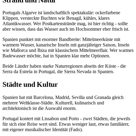
Portugals Algarve ist landschaftlich spektakulär: ockerfarbene
Klippen, versteckte Buchten wie Benagil, kühles, klares
Atlantikwasser. Wer Postkartenstrände mag, ist hier richtig - sollte
aber wissen, dass das Wasser auch im Hochsommer eher frisch ist.
Spanien punktet mit enormer Bandbreite: Mittelmeerküste mit
warmem Wasser, kanarische Inseln mit ganzjähriger Saison, Inseln
wie Mallorca und Ibiza mit klassischem Mittelmeerflair. Wer warmes
Badewasser möchte, hat in Spanien klar mehr Optionen.
Beide Länder haben starke Naturregionen abseits der Küste - die
Serra da Estrela in Portugal, die Sierra Nevada in Spanien.
Städte und Kultur
Spanien hat mit Barcelona, Madrid, Sevilla und Granada gleich
mehrere Weltklasse-Städte. Kulturell, kulinarisch und
architektonisch ist die Auswahl enorm.
Portugal kontert mit Lissabon und Porto - zwei Städten, die jeweils
für sich eine Reise wert sind. Etwas weniger laut, etwas familiärer,
mit eigener musikalischer Identität (Fado).