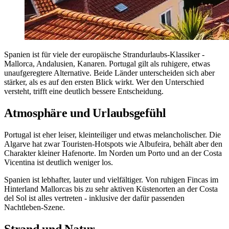
Spanien ist für viele der europäische Strandurlaubs-Klassiker -
Mallorca, Andalusien, Kanaren. Portugal gilt als ruhigere, etwas
unaufgeregtere Alternative. Beide Länder unterscheiden sich aber
stärker, als es auf den ersten Blick wirkt. Wer den Unterschied
versteht, trifft eine deutlich bessere Entscheidung.
Atmosphäre und Urlaubsgefühl
Portugal ist eher leiser, kleinteiliger und etwas melancholischer. Die
Algarve hat zwar Touristen-Hotspots wie Albufeira, behält aber den
Charakter kleiner Hafenorte. Im Norden um Porto und an der Costa
Vicentina ist deutlich weniger los.
Spanien ist lebhafter, lauter und vielfältiger. Von ruhigen Fincas im
Hinterland Mallorcas bis zu sehr aktiven Küstenorten an der Costa
del Sol ist alles vertreten - inklusive der dafür passenden
Nachtleben-Szene.
Strand und Natur