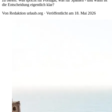
zu bieten. Was spricht für Portugal, was für Spanien - und wann ist
die Entscheidung eigentlich klar?
Von
Redaktion urlaub.org
·
Veröffentlicht am
18. Mai 2026