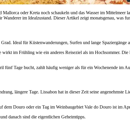
end Mallorca oder Kreta noch schaukeln und das Wasser im Mittelmeer
für Wanderer im Idealzustand. Dieser Artikel zeigt monatsgenau, was funk
8 Grad. Ideal für Küstenwanderungen, Surfen und lange Spaziergänge a
 wirkt im Frühling wie ein anderes Reiseziel als im Hochsommer. Die 
ril fünf Tage bucht, zahlt häufig weniger als für ein Wochenende im Au
ndrang, längere Tage. Lissabon hat in dieser Zeit seine angenehmste Li
r auf dem Douro oder ein Tag im Weinbaugebiet Vale do Douro ist im Apr
r und danach sind die eigentlichen Geheimtipps.