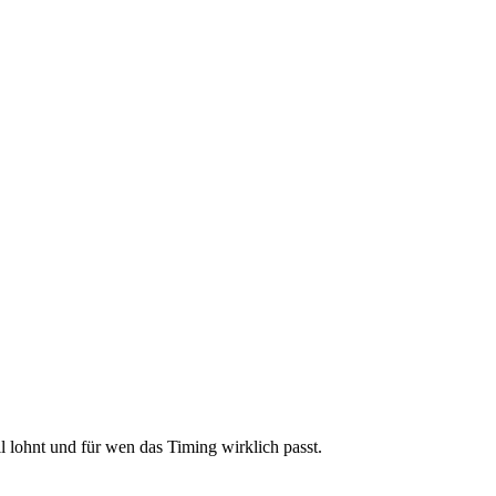
l lohnt und für wen das Timing wirklich passt.