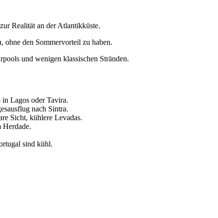
ur Realität an der Atlantikküste.
u, ohne den Sommervorteil zu haben.
turpools und wenigen klassischen Stränden.
 in Lagos oder Tavira.
gesausflug nach Sintra.
are Sicht, kühlere Levadas.
m Herdade.
rtugal sind kühl.