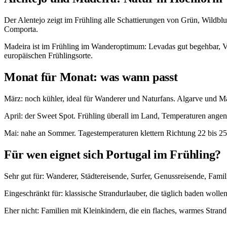
Der Alentejo zeigt im Frühling alle Schattierungen von Grün, Wildb
Comporta.
Madeira ist im Frühling im Wanderoptimum: Levadas gut begehbar, Vege
europäischen Frühlingsorte.
Monat für Monat: was wann passt
März: noch kühler, ideal für Wanderer und Naturfans. Algarve und Ma
April: der Sweet Spot. Frühling überall im Land, Temperaturen angene
Mai: nahe an Sommer. Tagestemperaturen klettern Richtung 22 bis 2
Für wen eignet sich Portugal im Frühling?
Sehr gut für: Wanderer, Städtereisende, Surfer, Genussreisende, Fami
Eingeschränkt für: klassische Strandurlauber, die täglich baden wolle
Eher nicht: Familien mit Kleinkindern, die ein flaches, warmes Stra