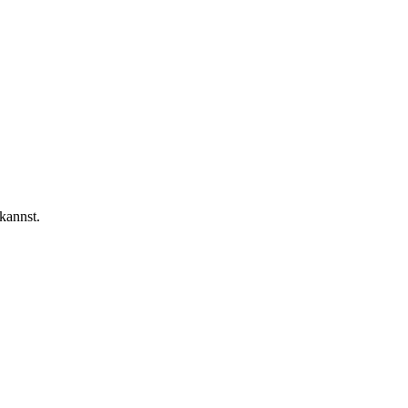
kannst.