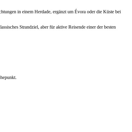
chtungen in einem Herdade, ergänzt um Évora oder die Küste bei
ssisches Strandziel, aber für aktive Reisende einer der besten
öhepunkt.