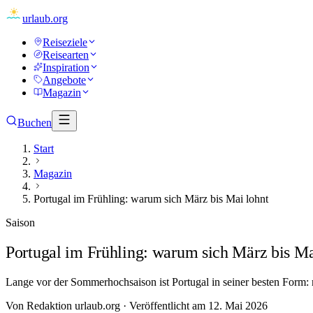
urlaub
.org
Reiseziele
Reisearten
Inspiration
Angebote
Magazin
Buchen
Start
Magazin
Portugal im Frühling: warum sich März bis Mai lohnt
Saison
Portugal im Frühling: warum sich März bis Ma
Lange vor der Sommerhochsaison ist Portugal in seiner besten Form: m
Von
Redaktion urlaub.org
·
Veröffentlicht am
12. Mai 2026