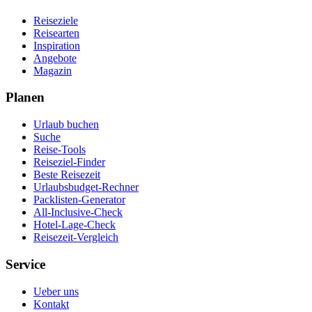
Reiseziele
Reisearten
Inspiration
Angebote
Magazin
Planen
Urlaub buchen
Suche
Reise-Tools
Reiseziel-Finder
Beste Reisezeit
Urlaubsbudget-Rechner
Packlisten-Generator
All-Inclusive-Check
Hotel-Lage-Check
Reisezeit-Vergleich
Service
Ueber uns
Kontakt