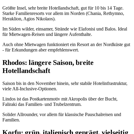
Größte Insel, sehr breite Hotellandschaft, gut für 10 bis 14 Tage.
Starke Familienresorts vor allem im Norden (Chania, Rethymno,
Heraklion, Agios Nikolaos).
Im Süden wilder, einsamer, Strände wie Elafonisi und Balos. Ideal
für Mietwagen-Reisen und längere Aufenthalte.
Auch ohne Mietwagen funktioniert ein Resort an der Nordküste gut
- für Erkundungen aber empfehlenswert.
Rhodos: längere Saison, breite
Hotellandschaft
Saison bis in den November hinein, sehr stabile Hotelinfrastruktur,
viele All-Inclusive-Optionen.
Lindos ist das Postkartenmotiv mit Akropolis über der Bucht,
Faliraki das Familien- und Trubelzentrum.
Solider Allrounder, vor allem für klassische Pauschalreisen und
Familien.
Korfu: grün, italienisch geprägt, vielseitig