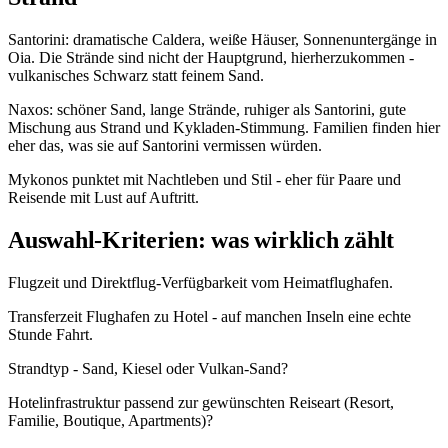
Santorini: dramatische Caldera, weiße Häuser, Sonnenuntergänge in
Oia. Die Strände sind nicht der Hauptgrund, hierherzukommen -
vulkanisches Schwarz statt feinem Sand.
Naxos: schöner Sand, lange Strände, ruhiger als Santorini, gute
Mischung aus Strand und Kykladen-Stimmung. Familien finden hier
eher das, was sie auf Santorini vermissen würden.
Mykonos punktet mit Nachtleben und Stil - eher für Paare und
Reisende mit Lust auf Auftritt.
Auswahl-Kriterien: was wirklich zählt
Flugzeit und Direktflug-Verfügbarkeit vom Heimatflughafen.
Transferzeit Flughafen zu Hotel - auf manchen Inseln eine echte
Stunde Fahrt.
Strandtyp - Sand, Kiesel oder Vulkan-Sand?
Hotelinfrastruktur passend zur gewünschten Reiseart (Resort,
Familie, Boutique, Apartments)?