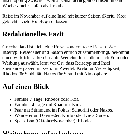
Inselhopping zwischen weit auseinanderliegenden Inseln in einer
Woche - mehr Hafen als Urlaub.
Reise im November auf eine Insel mit kurzer Saison (Korfu, Kos)
gebucht - viele Hotels geschlossen.
Redaktionelles Fazit
Griechenland ist nicht eine Reise, sondern viele Reisen. Wer
Inseltyp, Reisedauer und Saison ehrlich zusammenbringt, bekommt
einen wirklich starken Urlaub. Wer eine Insel allein nach Foto oder
Werbung auswählt, lernt vor Ort, dass Reisetyp und Insel
zueinanderpassen müssen. Im Zweifel: Kreta für Vielseitigkeit,
Rhodos für Stabilität, Naxos für Strand mit Atmosphäre.
Auf einen Blick
Familie 7 Tage: Rhodos oder Kos.
Familie 14 Tage mit Roadtrip: Kreta.
Paar mit Stimmung im Fokus: Santorini oder Naxos.
Wanderer und Genießer: Korfu oder Kreta-Süden.
Spätsaison (Oktober/November): Rhodos.
Weiterlesen auf urlaub.org