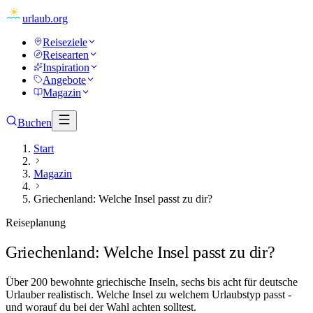
urlaub
.org
Reiseziele
Reisearten
Inspiration
Angebote
Magazin
Buchen
Start
Magazin
Griechenland: Welche Insel passt zu dir?
Reiseplanung
Griechenland: Welche Insel passt zu dir?
Über 200 bewohnte griechische Inseln, sechs bis acht für deutsche
Urlauber realistisch. Welche Insel zu welchem Urlaubstyp passt -
und worauf du bei der Wahl achten solltest.