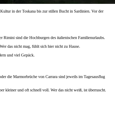
ultur in der Toskana bis zur stillen Bucht in Sardinien. Vor der
er Rimini sind die Hochburgen des italienischen Familienurlaubs.
Wer das nicht mag, fühlt sich hier nicht zu Hause.
dern und viel Gepäck.
z oder die Marmorbrüche von Carrara sind jeweils im Tagesausflug
er kleiner und oft schnell voll. Wer das nicht weiß, ist überrascht.