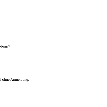
ndern?
+
und ohne Anmeldung.