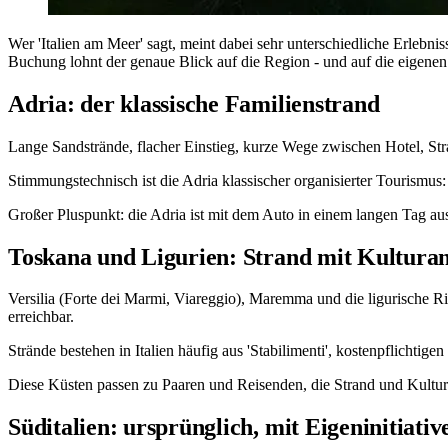
Wer 'Italien am Meer' sagt, meint dabei sehr unterschiedliche Erlebni
Buchung lohnt der genaue Blick auf die Region - und auf die eigene
Adria: der klassische Familienstrand
Lange Sandstrände, flacher Einstieg, kurze Wege zwischen Hotel, Str
Stimmungstechnisch ist die Adria klassischer organisierter Tourismus:
Großer Pluspunkt: die Adria ist mit dem Auto in einem langen Tag aus
Toskana und Ligurien: Strand mit Kulturan
Versilia (Forte dei Marmi, Viareggio), Maremma und die ligurische R
erreichbar.
Strände bestehen in Italien häufig aus 'Stabilimenti', kostenpflichtigen
Diese Küsten passen zu Paaren und Reisenden, die Strand und Kultu
Süditalien: ursprünglich, mit Eigeninitiativ