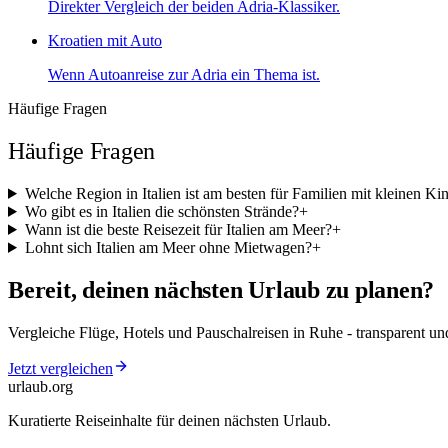
Direkter Vergleich der beiden Adria-Klassiker.
Kroatien mit Auto
Wenn Autoanreise zur Adria ein Thema ist.
Häufige Fragen
Häufige Fragen
Welche Region in Italien ist am besten für Familien mit kleinen Ki
Wo gibt es in Italien die schönsten Strände?
+
Wann ist die beste Reisezeit für Italien am Meer?
+
Lohnt sich Italien am Meer ohne Mietwagen?
+
Bereit, deinen nächsten Urlaub zu planen?
Vergleiche Flüge, Hotels und Pauschalreisen in Ruhe - transparent 
Jetzt vergleichen
urlaub
.
org
Kuratierte Reiseinhalte für deinen nächsten Urlaub.