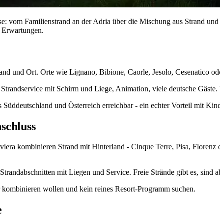
sse: vom Familienstrand an der Adria über die Mischung aus Strand und K
n Erwartungen.
and und Ort. Orte wie Lignano, Bibione, Caorle, Jesolo, Cesenatico od
 Strandservice mit Schirm und Liege, Animation, viele deutsche Gäste. 
 Süddeutschland und Österreich erreichbar - ein echter Vorteil mit Kin
schluss
iviera kombinieren Strand mit Hinterland - Cinque Terre, Pisa, Floren
 Strandabschnitten mit Liegen und Service. Freie Strände gibt es, sind ab
r kombinieren wollen und kein reines Resort-Programm suchen.
e