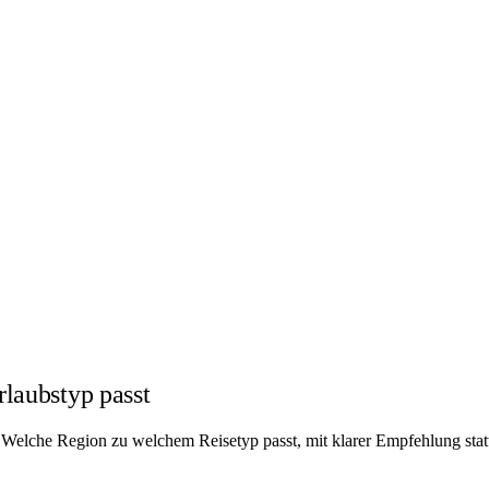
laubstyp passt
in. Welche Region zu welchem Reisetyp passt, mit klarer Empfehlung stat