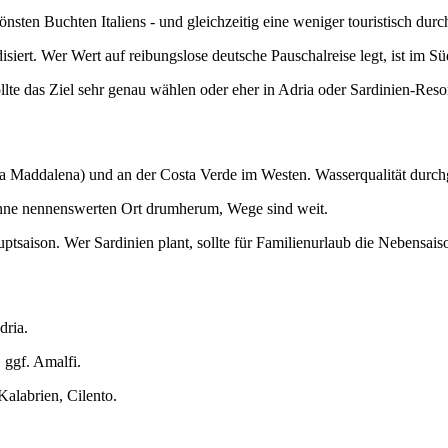
sten Buchten Italiens - und gleichzeitig eine weniger touristisch durch
isiert. Wer Wert auf reibungslose deutsche Pauschalreise legt, ist im Sü
ollte das Ziel sehr genau wählen oder eher in Adria oder Sardinien-Reso
La Maddalena) und an der Costa Verde im Westen. Wasserqualität durch
 ohne nennenswerten Ort drumherum, Wege sind weit.
Hauptsaison. Wer Sardinien plant, sollte für Familienurlaub die Nebensa
dria.
 ggf. Amalfi.
Kalabrien, Cilento.