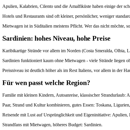
Apulien, Kalabrien, Cilento und die Amalfiküste haben einige der schön
Hotels und Restaurants sind oft kleiner, persönlicher, weniger standard
Mietwagen ist in Süditalien meistens Pflicht. Wer das nicht möchte, s
Sardinien: hohes Niveau, hohe Preise
Karibikartige Strände vor allem im Norden (Costa Smeralda, Olbia, 
Sardinien funktioniert kaum ohne Mietwagen - viele Strände liegen
Preisniveau ist deutlich höher als im Rest Italiens, vor allem in der 
Für wen passt welche Region?
Familie mit kleinen Kindern, Autoanreise, klassischer Strandurlaub: A
Paar, Strand und Kultur kombinieren, gutes Essen: Toskana, Ligurien,
Reisende mit Lust auf Ursprünglichkeit und Eigeninitiative: Apulien, 
Strandfans mit Mietwagen, höheres Budget: Sardinien.