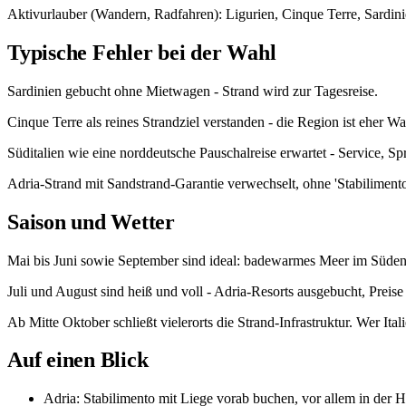
Aktivurlauber (Wandern, Radfahren): Ligurien, Cinque Terre, Sardini
Typische Fehler bei der Wahl
Sardinien gebucht ohne Mietwagen - Strand wird zur Tagesreise.
Cinque Terre als reines Strandziel verstanden - die Region ist eher 
Süditalien wie eine norddeutsche Pauschalreise erwartet - Service, Spr
Adria-Strand mit Sandstrand-Garantie verwechselt, ohne 'Stabilimento
Saison und Wetter
Mai bis Juni sowie September sind ideal: badewarmes Meer im Süden
Juli und August sind heiß und voll - Adria-Resorts ausgebucht, Preis
Ab Mitte Oktober schließt vielerorts die Strand-Infrastruktur. Wer Ital
Auf einen Blick
Adria: Stabilimento mit Liege vorab buchen, vor allem in der H