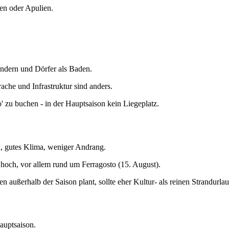
en oder Apulien.
Wandern und Dörfer als Baden.
ache und Infrastruktur sind anders.
' zu buchen - in der Hauptsaison kein Liegeplatz.
, gutes Klima, weniger Andrang.
e hoch, vor allem rund um Ferragosto (15. August).
ien außerhalb der Saison plant, sollte eher Kultur- als reinen Strandurla
auptsaison.