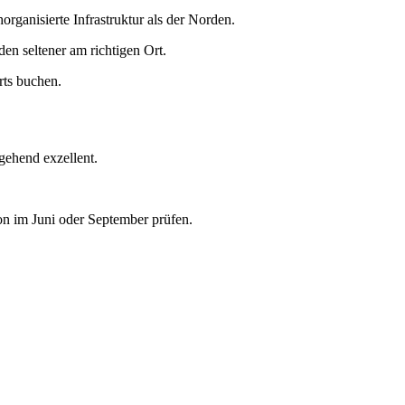
organisierte Infrastruktur als der Norden.
den seltener am richtigen Ort.
rts buchen.
gehend exzellent.
ison im Juni oder September prüfen.