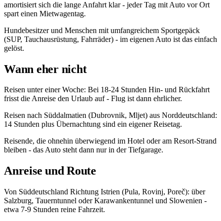
amortisiert sich die lange Anfahrt klar - jeder Tag mit Auto vor Ort
spart einen Mietwagentag.
Hundebesitzer und Menschen mit umfangreichem Sportgepäck
(SUP, Tauchausrüstung, Fahrräder) - im eigenen Auto ist das einfach
gelöst.
Wann eher nicht
Reisen unter einer Woche: Bei 18-24 Stunden Hin- und Rückfahrt
frisst die Anreise den Urlaub auf - Flug ist dann ehrlicher.
Reisen nach Süddalmatien (Dubrovnik, Mljet) aus Norddeutschland:
14 Stunden plus Übernachtung sind ein eigener Reisetag.
Reisende, die ohnehin überwiegend im Hotel oder am Resort-Strand
bleiben - das Auto steht dann nur in der Tiefgarage.
Anreise und Route
Von Süddeutschland Richtung Istrien (Pula, Rovinj, Poreč): über
Salzburg, Tauerntunnel oder Karawankentunnel und Slowenien -
etwa 7-9 Stunden reine Fahrzeit.