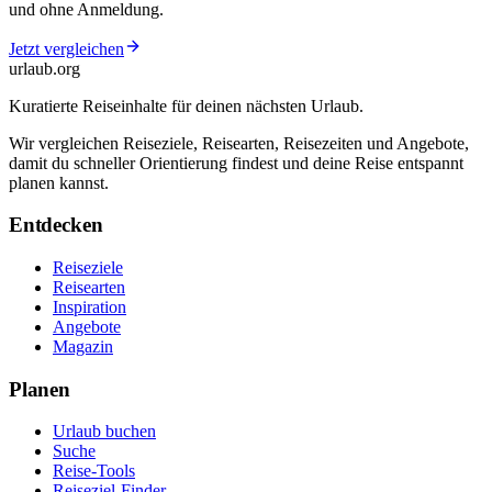
und ohne Anmeldung.
Jetzt vergleichen
urlaub
.
org
Kuratierte Reiseinhalte für deinen nächsten Urlaub.
Wir vergleichen Reiseziele, Reisearten, Reisezeiten und Angebote,
damit du schneller Orientierung findest und deine Reise entspannt
planen kannst.
Entdecken
Reiseziele
Reisearten
Inspiration
Angebote
Magazin
Planen
Urlaub buchen
Suche
Reise-Tools
Reiseziel-Finder