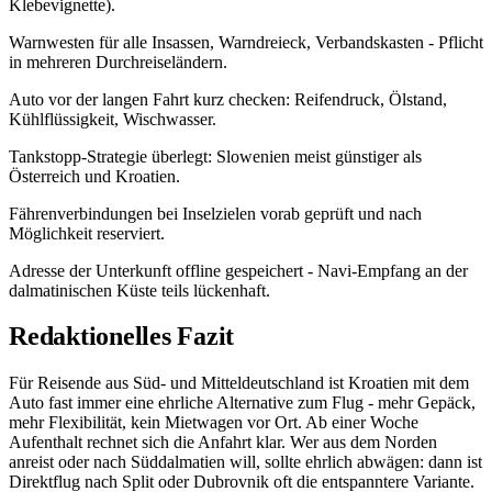
Klebevignette).
Warnwesten für alle Insassen, Warndreieck, Verbandskasten - Pflicht
in mehreren Durchreiseländern.
Auto vor der langen Fahrt kurz checken: Reifendruck, Ölstand,
Kühlflüssigkeit, Wischwasser.
Tankstopp-Strategie überlegt: Slowenien meist günstiger als
Österreich und Kroatien.
Fährenverbindungen bei Inselzielen vorab geprüft und nach
Möglichkeit reserviert.
Adresse der Unterkunft offline gespeichert - Navi-Empfang an der
dalmatinischen Küste teils lückenhaft.
Redaktionelles Fazit
Für Reisende aus Süd- und Mitteldeutschland ist Kroatien mit dem
Auto fast immer eine ehrliche Alternative zum Flug - mehr Gepäck,
mehr Flexibilität, kein Mietwagen vor Ort. Ab einer Woche
Aufenthalt rechnet sich die Anfahrt klar. Wer aus dem Norden
anreist oder nach Süddalmatien will, sollte ehrlich abwägen: dann ist
Direktflug nach Split oder Dubrovnik oft die entspanntere Variante.