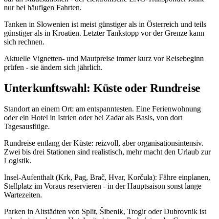
nur bei häufigen Fahrten.
Tanken in Slowenien ist meist günstiger als in Österreich und teils
günstiger als in Kroatien. Letzter Tankstopp vor der Grenze kann
sich rechnen.
Aktuelle Vignetten- und Mautpreise immer kurz vor Reisebeginn
prüfen - sie ändern sich jährlich.
Unterkunftswahl: Küste oder Rundreise
Standort an einem Ort: am entspanntesten. Eine Ferienwohnung
oder ein Hotel in Istrien oder bei Zadar als Basis, von dort
Tagesausflüge.
Rundreise entlang der Küste: reizvoll, aber organisationsintensiv.
Zwei bis drei Stationen sind realistisch, mehr macht den Urlaub zur
Logistik.
Insel-Aufenthalt (Krk, Pag, Brač, Hvar, Korčula): Fähre einplanen,
Stellplatz im Voraus reservieren - in der Hauptsaison sonst lange
Wartezeiten.
Parken in Altstädten von Split, Šibenik, Trogir oder Dubrovnik ist