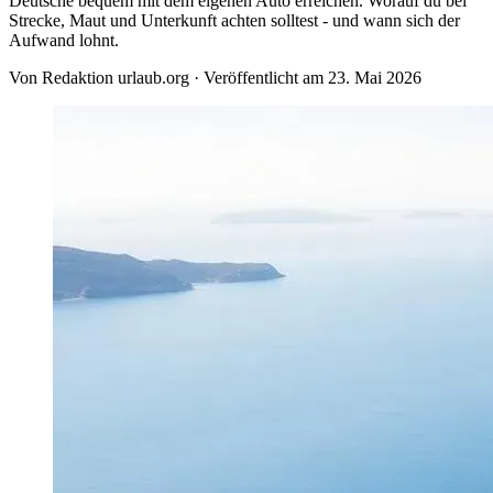
Deutsche bequem mit dem eigenen Auto erreichen. Worauf du bei
Strecke, Maut und Unterkunft achten solltest - und wann sich der
Aufwand lohnt.
Von
Redaktion urlaub.org
·
Veröffentlicht am
23. Mai 2026