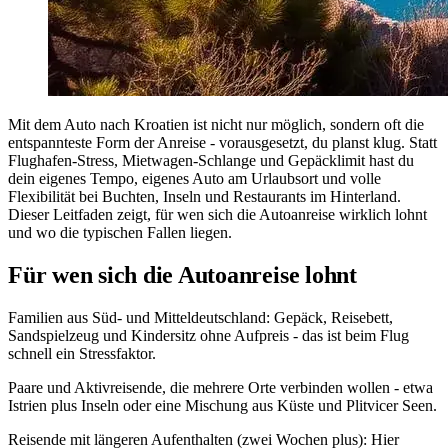
Mit dem Auto nach Kroatien ist nicht nur möglich, sondern oft die
entspannteste Form der Anreise - vorausgesetzt, du planst klug. Statt
Flughafen-Stress, Mietwagen-Schlange und Gepäcklimit hast du
dein eigenes Tempo, eigenes Auto am Urlaubsort und volle
Flexibilität bei Buchten, Inseln und Restaurants im Hinterland.
Dieser Leitfaden zeigt, für wen sich die Autoanreise wirklich lohnt
und wo die typischen Fallen liegen.
Für wen sich die Autoanreise lohnt
Familien aus Süd- und Mitteldeutschland: Gepäck, Reisebett,
Sandspielzeug und Kindersitz ohne Aufpreis - das ist beim Flug
schnell ein Stressfaktor.
Paare und Aktivreisende, die mehrere Orte verbinden wollen - etwa
Istrien plus Inseln oder eine Mischung aus Küste und Plitvicer Seen.
Reisende mit längeren Aufenthalten (zwei Wochen plus): Hier