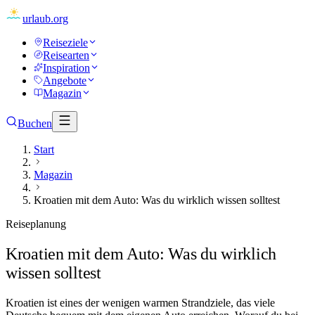
urlaub
.org
Reiseziele
Reisearten
Inspiration
Angebote
Magazin
Buchen
Start
Magazin
Kroatien mit dem Auto: Was du wirklich wissen solltest
Reiseplanung
Kroatien mit dem Auto: Was du wirklich
wissen solltest
Kroatien ist eines der wenigen warmen Strandziele, das viele