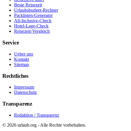
Beste Reisezeit
Urlaubsbudget-Rechner
Packlisten-Generator
All-Inclusive-Check
Hotel-Lage-Check
Reisezeit-Vergleich
Service
Ueber uns
Kontakt
Sitemap
Rechtliches
Impressum
Datenschutz
Transparenz
Redaktion / Transparenz
©
2026
urlaub.org - Alle Rechte vorbehalten.