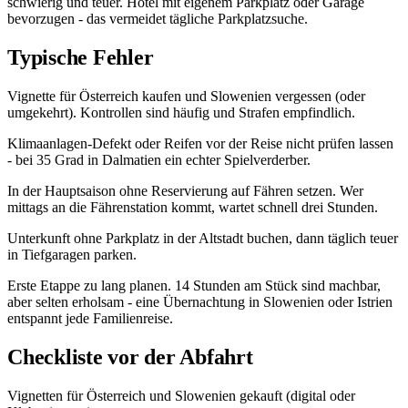
schwierig und teuer. Hotel mit eigenem Parkplatz oder Garage
bevorzugen - das vermeidet tägliche Parkplatzsuche.
Typische Fehler
Vignette für Österreich kaufen und Slowenien vergessen (oder
umgekehrt). Kontrollen sind häufig und Strafen empfindlich.
Klimaanlagen-Defekt oder Reifen vor der Reise nicht prüfen lassen
- bei 35 Grad in Dalmatien ein echter Spielverderber.
In der Hauptsaison ohne Reservierung auf Fähren setzen. Wer
mittags an die Fährenstation kommt, wartet schnell drei Stunden.
Unterkunft ohne Parkplatz in der Altstadt buchen, dann täglich teuer
in Tiefgaragen parken.
Erste Etappe zu lang planen. 14 Stunden am Stück sind machbar,
aber selten erholsam - eine Übernachtung in Slowenien oder Istrien
entspannt jede Familienreise.
Checkliste vor der Abfahrt
Vignetten für Österreich und Slowenien gekauft (digital oder